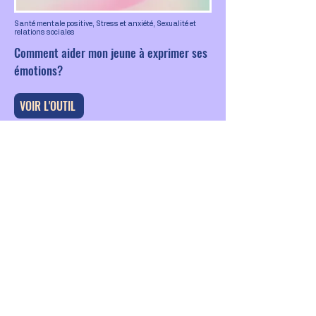
Santé mentale positive, Stress et anxiété, Sexualité et
relations sociales
Comment aider mon jeune à exprimer ses
émotions?
VOIR L'OUTIL
Santé mentale positive, Stress et anxiété, Sommeil,
Alimentation, Activité physique