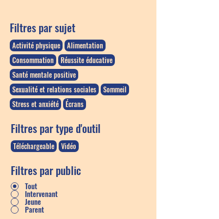
Filtres par sujet
Activité physique
Alimentation
Consommation
Réussite éducative
Santé mentale positive
Sexualité et relations sociales
Sommeil
Stress et anxiété
Écrans
Filtres par type d'outil
Téléchargeable
Vidéo
Filtres par public
Tout
Intervenant
Jeune
Parent