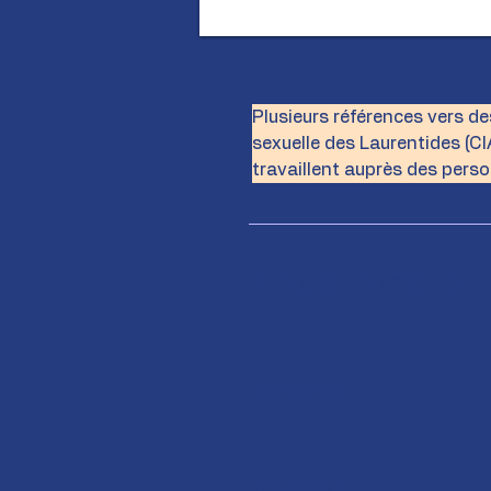
Plusieurs références vers de
sexuelle des Laurentides (C
travaillent auprès des perso
Nous joindre
Adresse
Courriel