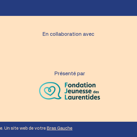
En collaboration avec
Présenté par
e. Un site web de votre
Bras Gauche