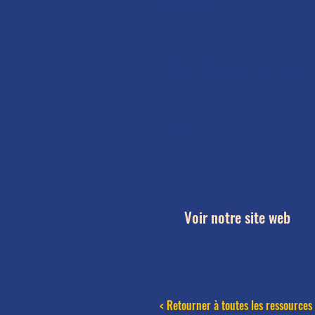
Téléphone général
Texto
Voir notre site web
< Retourner à toutes les ressources