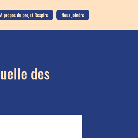
À propos du projet Respire
Nous joindre
uelle des