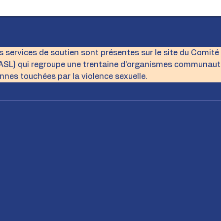
s services de soutien sont présentes sur le site du Comité 
IASL) qui regroupe une trentaine d’organismes communautai
nnes touchées par la violence sexuelle.