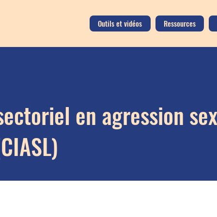
Outils et vidéos
Ressources
sectoriel en agression sex
(CIASL)