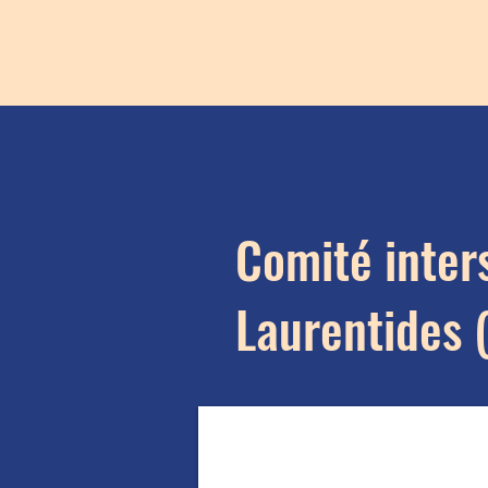
Comité inter
Laurentides 