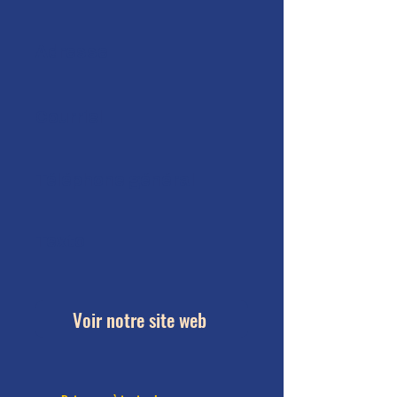
Adresse
Courriel
Téléphone général
Texto
Voir notre site web