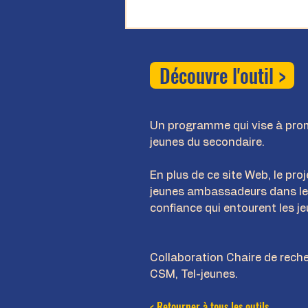
Découvre l'outil >
Un programme qui vise à promo
jeunes du secondaire.
En plus de ce site Web, le pro
jeunes ambassadeurs dans les 
confiance qui entourent les jeu
Collaboration Chaire de rech
CSM, Tel-jeunes.
< Retourner à tous les outils