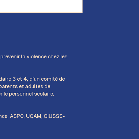
révenir la violence chez les 
daire 3 et 4, d’un comité de 
parents et adultes de 
r le personnel scolaire.
ience, ASPC, UQAM, CIUSSS-