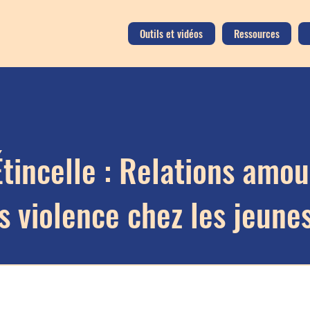
Outils et vidéos
Ressources
incelle : Relations amo
s violence chez les jeune