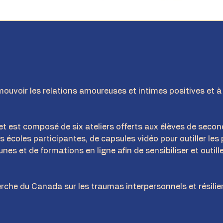
uvoir les relations amoureuses et intimes positives et à p
jet est composé de six ateliers offerts aux élèves de secon
écoles participantes, de capsules vidéo pour outiller les 
nes et de formations en ligne afin de sensibiliser et outille
erche du Canada sur les traumas interpersonnels et résil