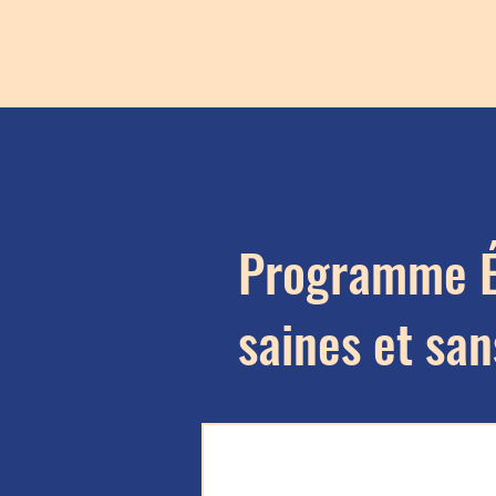
Programme Ét
saines et san