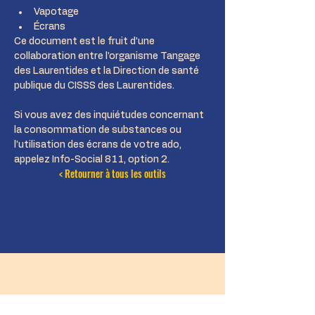
Vapotage
Écrans
Ce document est le fruit d’une 
collaboration entre l’organisme Tangage 
des Laurentides et la Direction de santé 
publique du CISSS des Laurentides.
Si vous avez des inquiétudes concernant 
la consommation de substances ou 
l’utilisation des écrans de votre ado, 
appelez Info-Social 811, option 2.
< Retourner à tous les outils