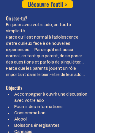
Découvre l'outil >
On jase-tu?
En jaser avec votre ado, en toute 
simplicité.
Parce qu’il est normal à l’adolescence 
d’être curieux face à de nouvelles 
expériences…  Parce qu’il est aussi 
normal, en tant que parent, de se poser 
des questions et parfois de s’inquiéter…  
Parce que les parents jouent un rôle 
important dans le bien-être de leur ado…
Objectifs
Accompagner à ouvrir une discussion 
avec votre ado
Fournir des informations
Consommation
Alcool
Boissons énergisantes
Cannabis