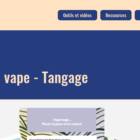
Outils et vidéos
Ressources
a vape - Tangage