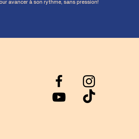
pour avancer à son rythme, sans pression!