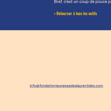
Bref, c’est un coup de pouce 
< Retourner à tous les outils
info@fondationjeunessedeslaurentides.com