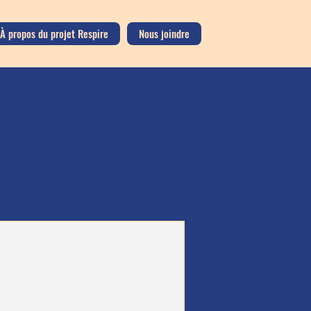
À propos du projet Respire
Nous joindre