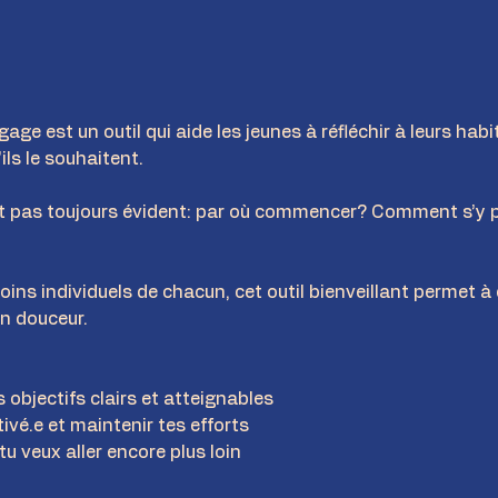
gage est un outil qui aide les jeunes à réfléchir à leurs hab
ls le souhaitent.
st pas toujours évident: par où commencer? Comment s’y pr
ns individuels de chacun, cet outil bienveillant permet à qu
n douceur.
s objectifs clairs et atteignables
ivé.e et maintenir tes efforts
tu veux aller encore plus loin