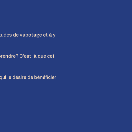
itudes de vapotage et à y 
endre? C’est là que cet 
i le désire de bénéficier 